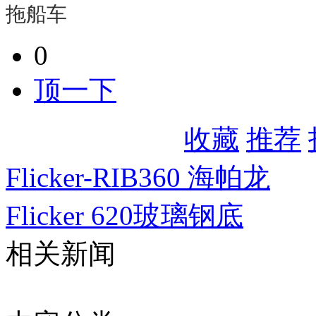
拖船车
0
顶一下
收藏
推荐
Flicker-RIB360 海帕龙
Flicker 620玻璃钢底
相关新闻