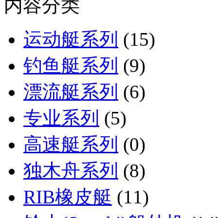
内容分类
运动艇系列
(15)
钓鱼艇系列
(9)
漂流艇系列
(6)
专业系列
(5)
高速艇系列
(0)
独木舟系列
(8)
RIB橡皮艇
(11)