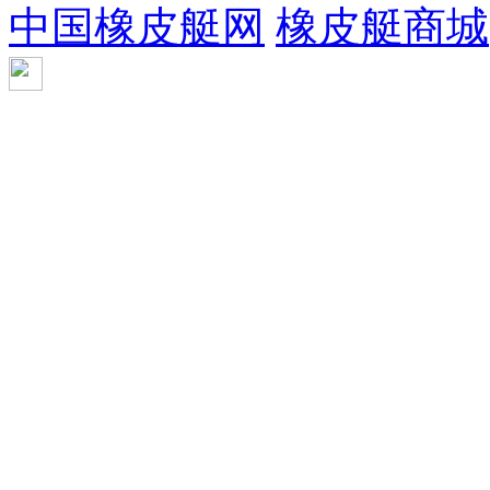
中国橡皮艇网
橡皮艇商城