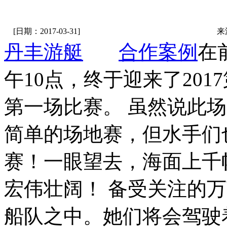
[日期：2017-03-31]
来
丹丰游艇
合作案例
在
午10点，终于迎来了20
第一场比赛。 虽然说此
简单的场地赛，但水手们
赛！一眼望去，海面上千
宏伟壮阔！ 备受关注的
船队之中。她们将会驾驶