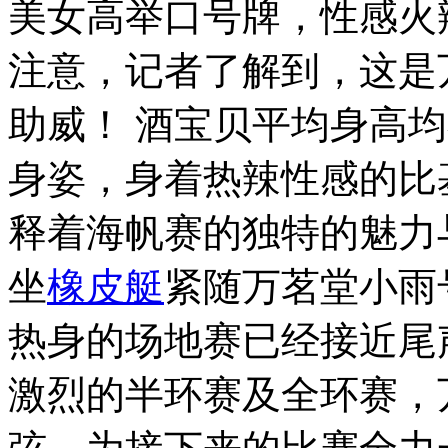
美女高举口号牌，性感火
注意，记者了解到，这是
助威！ 酒宝贝平均身高
身姿，身着热辣性感的比
释着海帆赛的独特的魅力
坐
橡皮艇
紧随万茗堂小雨
热身的场地赛已经接近尾
激烈的半环赛及全环赛，