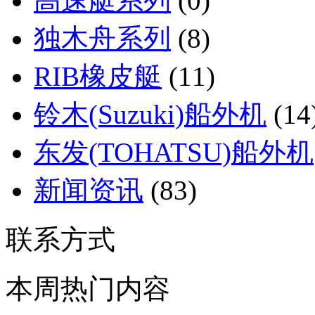
高速艇系列
(0)
独木舟系列
(8)
RIB橡皮艇
(11)
铃木(Suzuki)船外机
(14
东发(TOHATSU)船外机
新闻资讯
(83)
联系方式
本周热门内容