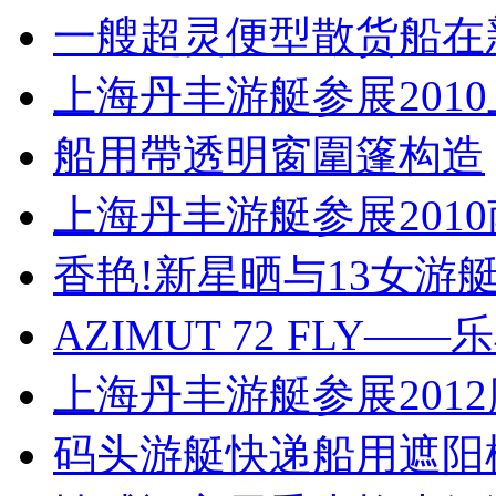
一艘超灵便型散货船在
上海丹丰游艇参展201
船用帶透明窗圍篷构造
上海丹丰游艇参展201
香艳!新星晒与13女游
AZIMUT 72 FLY——
上海丹丰游艇参展201
码头游艇快递船用遮阳