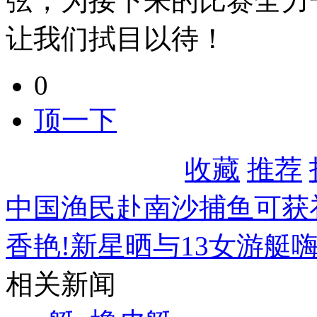
弦，为接下来的比赛全力
让我们拭目以待！
0
顶一下
收藏
推荐
中国渔民赴南沙捕鱼可获补
香艳!新星晒与13女游艇
相关新闻