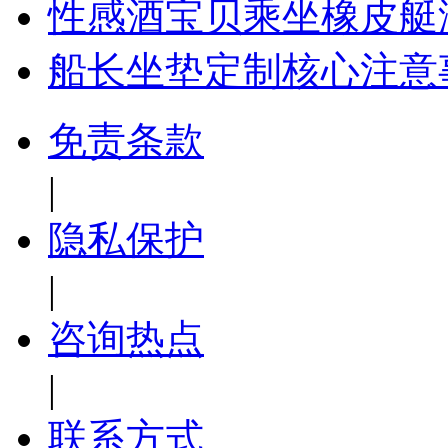
性感酒宝贝乘坐橡皮艇
船长坐垫定制核心注意
免责条款
|
隐私保护
|
咨询热点
|
联系方式