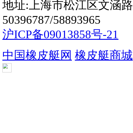
地址:上海市松江区文涵路44
50396787/58893965
沪ICP备09013858号-21
中国橡皮艇网
橡皮艇商城