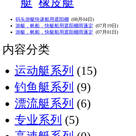
艇
橡皮艇
码头游艇快递船用遮阳棚
(08月04日)
游艇，帆船，快艇船用遮阳棚雨蓬定
(07月19日)
游艇，帆船，快艇船用遮阳棚雨蓬定
(07月01日)
内容分类
运动艇系列
(15)
钓鱼艇系列
(9)
漂流艇系列
(6)
专业系列
(5)