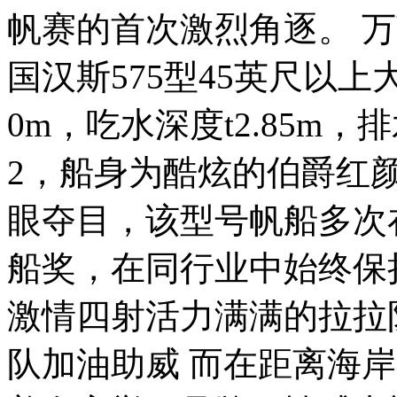
帆赛的首次激烈角逐。 万
国汉斯575型45英尺以上大帆
0m，吃水深度t2.85m，排水
2，船身为酷炫的伯爵红
眼夺目，该型号帆船多次
船奖，在同行业中始终保
激情四射活力满满的拉拉
队加油助威 而在距离海