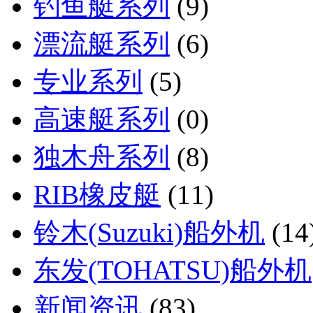
钓鱼艇系列
(9)
漂流艇系列
(6)
专业系列
(5)
高速艇系列
(0)
独木舟系列
(8)
RIB橡皮艇
(11)
铃木(Suzuki)船外机
(14
东发(TOHATSU)船外机
新闻资讯
(83)