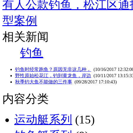
有人公款钓鱼，松江区通
型案例
相关新闻
钓鱼
钓鱼时经常跑鱼？原因无非这几种，
(10/16/2017 12:32:0
野性原始松花江，钓到黄龙鱼，岸边
(10/11/2017 13:15:3
秋季钓大鱼不能做的三件事
(09/28/2017 17:10:43)
内容分类
运动艇系列
(15)