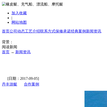
加入收藏
|
网站地图
首页
公司动态
工艺介绍
联系方式
保修承诺
经典案例
新闻资讯
背景：
阅读新闻
首页
→
新闻资讯
[日期：2017-09-05]
丹丰游艇
合作案例