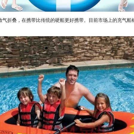
放气折叠，在携带比传统的硬船更好携带。目前市场上的充气船