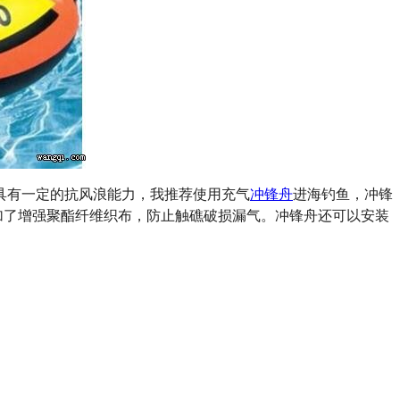
具有一定的抗风浪能力，我推荐使用充气
冲锋舟
进海钓鱼，冲锋
还加了增强聚酯纤维织布，防止触礁破损漏气。冲锋舟还可以安装