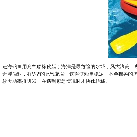
进海钓鱼用充气船橡皮艇；海洋是最危险的水域，风大浪高，
舟浮筒粗，有V型的充气龙骨，这将使船更稳定，不会摇晃的厉
较大功率推进器，在遇到紧急情况时才快速转移。