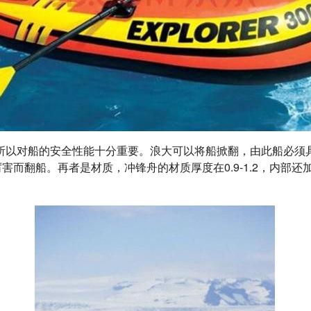
所以对船的安全性能十分重要。浪大可以将船掀翻，由此船必须
害而翻船。再者是材质，冲锋舟的材质厚度在0.9-1.2，内部