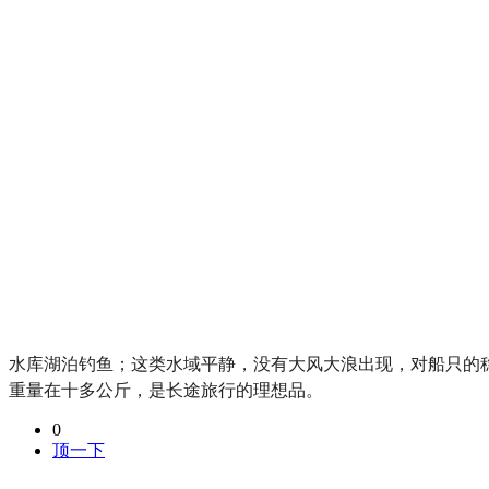
水库湖泊钓鱼；这类水域平静，没有大风大浪出现，对船只的稳
重量在十多公斤，是长途旅行的理想品。
0
顶一下