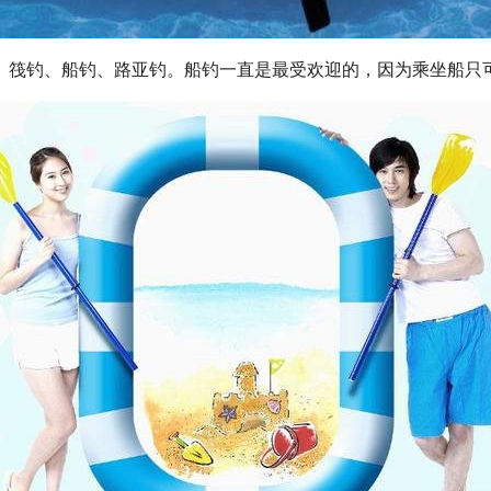
、筏钓、船钓、路亚钓。船钓一直是最受欢迎的，因为乘坐船只