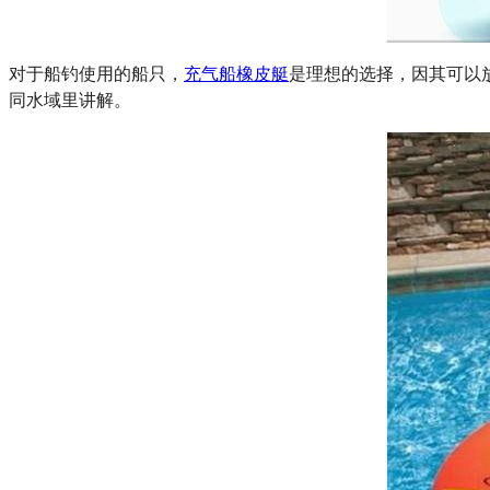
对于船钓使用的船只，
充气船
橡皮艇
是理想的选择，因其可以
同水域里讲解。