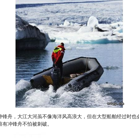
冲锋舟，大江大河虽不像海洋风高浪大，但在大型船舶经过时也
唯有冲锋舟不怕被刺破。