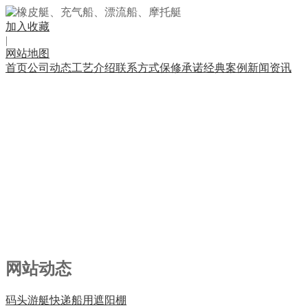
加入收藏
|
网站地图
首页
公司动态
工艺介绍
联系方式
保修承诺
经典案例
新闻资讯
网站动态
码头游艇快递船用遮阳棚