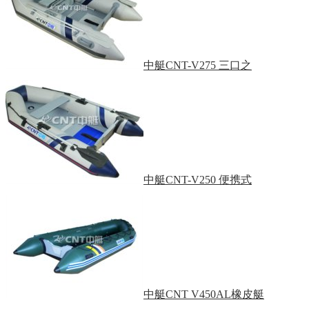
中艇CNT-V275 三口之
中艇CNT-V250 便携式
中艇CNT V450AL橡皮艇