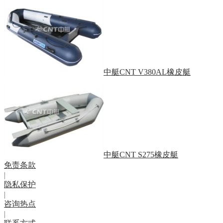
中艇CNT V380AL橡皮艇
中艇CNT S275橡皮艇
免责条款
|
隐私保护
|
咨询热点
|