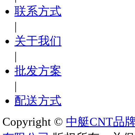
联系方式
|
关于我们
|
批发方案
|
配送方式
Copyright ©
中艇CNT品