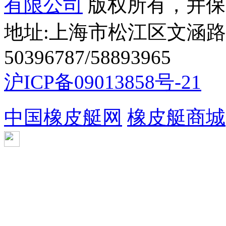
有限公司
版权所有，并保
地址:上海市松江区文涵路44
50396787/58893965
沪ICP备09013858号-21
中国橡皮艇网
橡皮艇商城