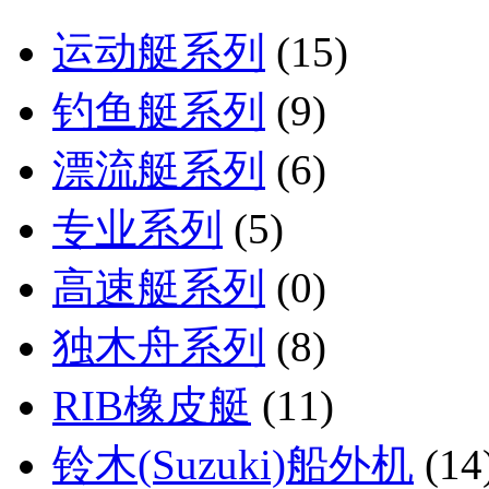
运动艇系列
(15)
钓鱼艇系列
(9)
漂流艇系列
(6)
专业系列
(5)
高速艇系列
(0)
独木舟系列
(8)
RIB橡皮艇
(11)
铃木(Suzuki)船外机
(14