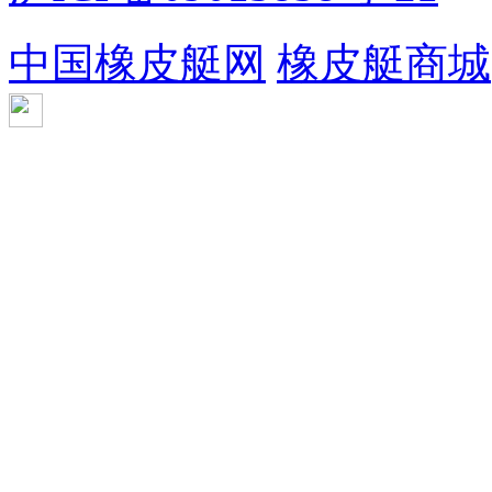
中国橡皮艇网
橡皮艇商城