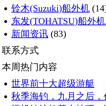
铃木(Suzuki)船外机
(14
东发(TOHATSU)船外机
新闻资讯
(83)
联系方式
本周热门内容
世界前十大超级游艇
秋季海钓，九月之后，