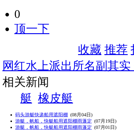
0
顶一下
收藏
推荐
网红水上派出所名副其实
相关新闻
艇
橡皮艇
码头游艇快递船用遮阳棚
(08月04日)
游艇，帆船，快艇船用遮阳棚雨蓬定
(07月19日)
游艇，帆船，快艇船用遮阳棚雨蓬定
(07月01日)