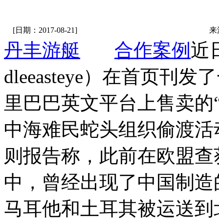
[日期：2017-08-21]
来
丹丰游艇
合作案例
近
dleeasteye）在首页
里巴巴英文平台上售卖的
中海难民蛇头组织偷渡
则报告称，此前在欧盟查
中，曾经出现了中国制造
马耳他和土耳其被运送