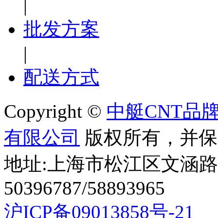
|
批发方案
|
配送方式
Copyright ©
中艇CNT品
有限公司
版权所有，并保
地址:上海市松江区文涵路44
50396787/58893965
沪ICP备09013858号-21