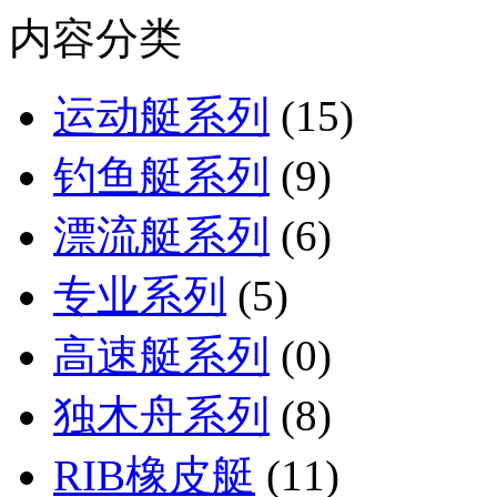
内容分类
运动艇系列
(15)
钓鱼艇系列
(9)
漂流艇系列
(6)
专业系列
(5)
高速艇系列
(0)
独木舟系列
(8)
RIB橡皮艇
(11)