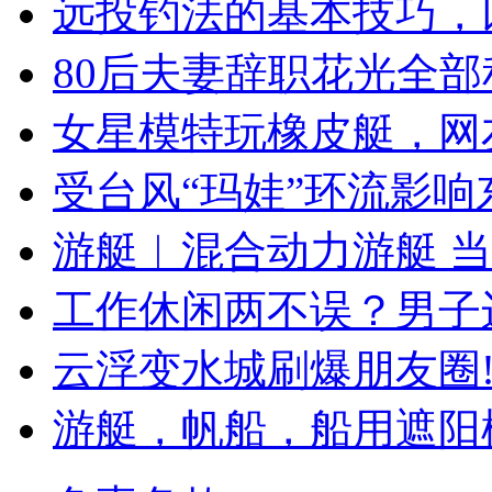
远投钓法的基本技巧，
80后夫妻辞职花光全部
女星模特玩橡皮艇，网
受台风“玛娃”环流影响
游艇︱混合动力游艇 
工作休闲两不误？男子
云浮变水城刷爆朋友圈
游艇，帆船，船用遮阳