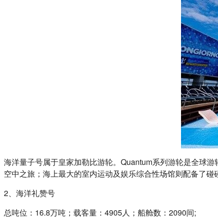
海洋量子号属于皇家加勒比游轮。Quantum系列游轮是全球
空中之旅；海上最大的室内运动及娱乐综合性场馆则配备了碰碰车和
2、海洋礼赞号
总吨位：16.8万吨；载客量：4905人；船舱数：2090间;