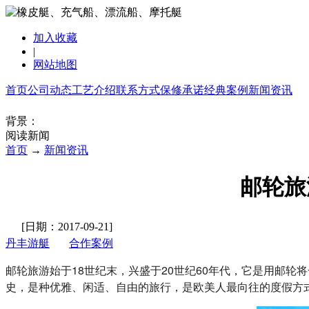
加入收藏
|
网站地图
首页
公司动态
工艺介绍
联系方式
保修承诺
经典案例
新闻资讯
背景：
阅读新闻
首页
→
新闻资讯
邮轮旅
[日期：2017-09-21]
丹丰游艇
合作案例
邮轮旅游始于18世纪末，兴盛于20世纪60年代，它是用邮
史，是种优雅、闲适、自由的旅行，是欧美人最向往的度假方