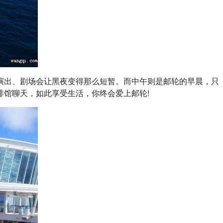
演出、剧场会让黑夜变得那么短暂。而中午则是邮轮的早晨，只
啡馆聊天，如此享受生活，你终会爱上邮轮!