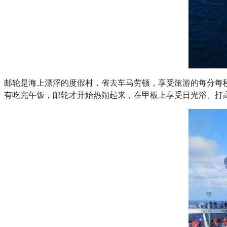
邮轮是海上漂浮的度假村，省去车马劳顿，享受旅游的每分每
有吃完午饭，邮轮才开始热闹起来，在甲板上享受日光浴、打高