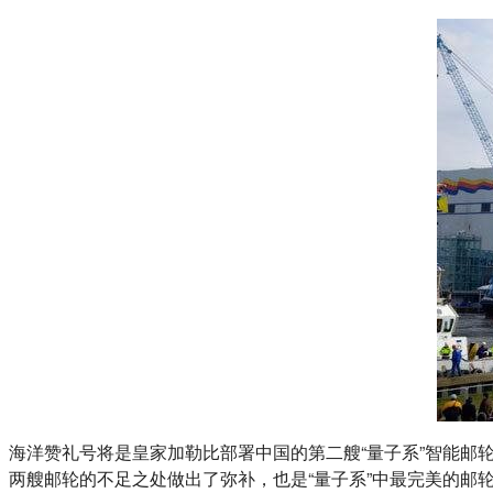
海洋赞礼号将是皇家加勒比部署中国的第二艘“量子系”智能邮
两艘邮轮的不足之处做出了弥补，也是“量子系”中最完美的邮