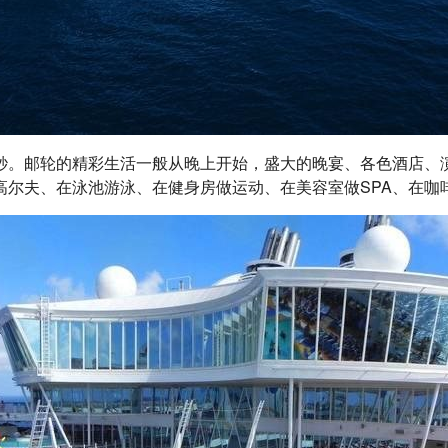
秒。邮轮的精彩生活一般从晚上开始，盛大的晚宴、各色酒店、
尔夫、在泳池游泳、在健身房做运动、在美容室做SPA、在咖