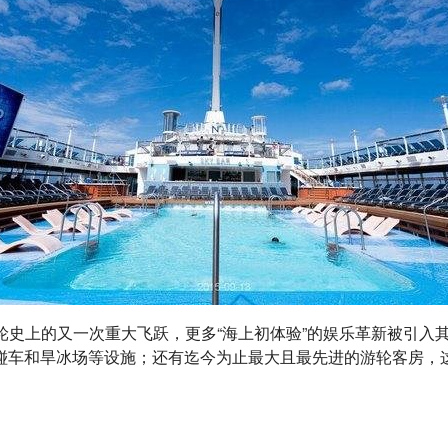
游轮史上的又一次重大飞跃，更多“海上初体验”的娱乐革新被引入
旱冰场等设施；还有迄今为止最大且最先进的游轮客房，这该系列旗