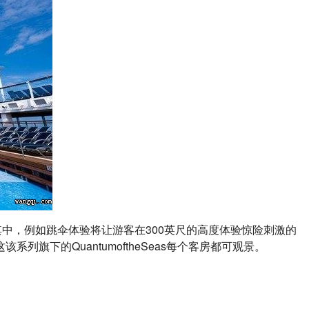
其中，例如跳伞体验将让游客在300英尺的高度体验惊险刺激的
下的QuantumoftheSeas每个客房都可观景。